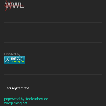
Hosted by
BILDQUELLEN
paperworkbynicolefabert.de
wargaming.net