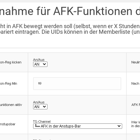
nahme für AFK-Funktionen d
ht in AFK bewegt werden soll (selbst, wenn er X Stun
riert eintragen. Die UIDs können in der Memberliste (unt