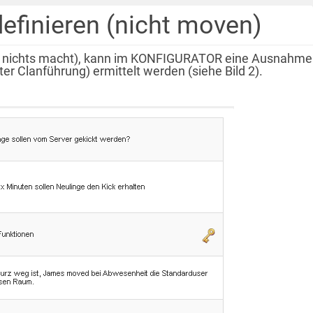
efinieren (nicht moven)
den nichts macht), kann im KONFIGURATOR eine Ausnahme
er Clanführung) ermittelt werden (siehe Bild 2).