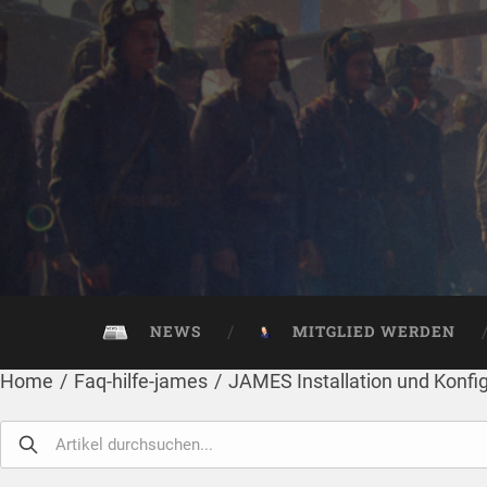
NEWS
MITGLIED WERDEN
Home
/
Faq-hilfe-james
/
JAMES Installation und Konfi