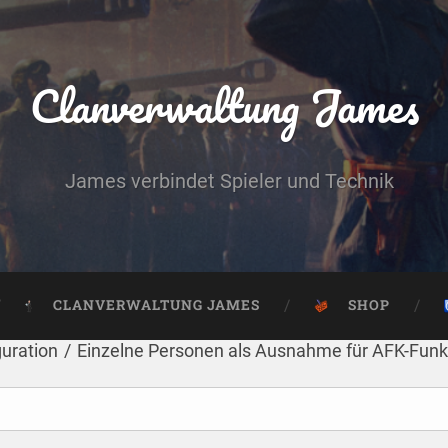
Clanverwaltung James
James verbindet Spieler und Technik
CLANVERWALTUNG JAMES
SHOP
guration
/
Einzelne Personen als Ausnahme für AFK-Fun