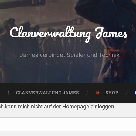
Clanverwaltung James
James verbindet Spieler und Technik
CLANVERWALTUNG JAMES
SHOP
ch kann mich nicht auf der Homepage einloggen