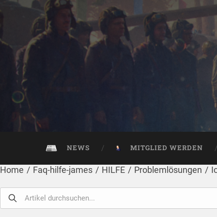
NEWS
MITGLIED WERDEN
Home
/
Faq-hilfe-james
/
HILFE
/
Problemlösungen
/
I