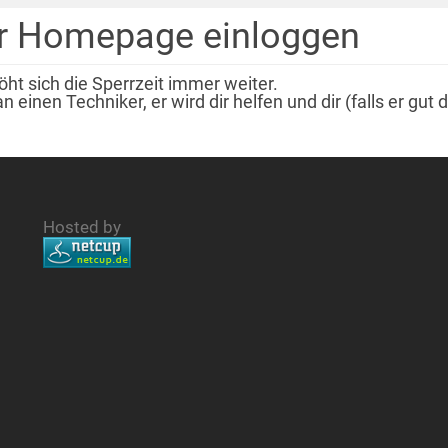
der Homepage einloggen
ht sich die Sperrzeit immer weiter.
n einen Techniker, er wird dir helfen und dir (falls er gut
Hosted by