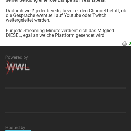
seiner Sendung eine rote Lampe auf Teamspeak.
Dadurch weiß jeder bereits, bevor er den Channel betritt, ob
die Gespräche eventuell auf Youtube oder Twitch
weitergeleitet werden.
Für jede Streaming-Minute verdient sich das Mitglied
DIESEL, egal an welche Plattform gesendet wird.
0
Powered by
Hosted by