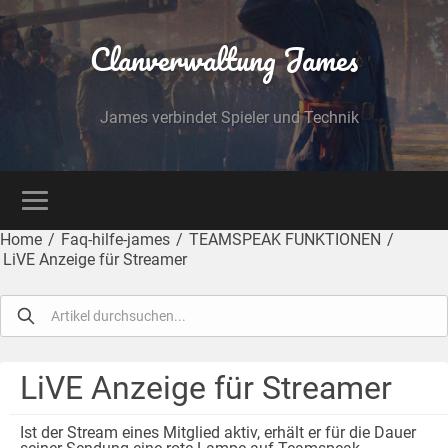
Clanverwaltung James
James verbindet Spieler und Technik
Home
/
Faq-hilfe-james
/
TEAMSPEAK FUNKTIONEN
/
LiVE Anzeige für Streamer
LiVE Anzeige für Streamer
Ist der Stream eines Mitglied aktiv, erhält er für die Dauer