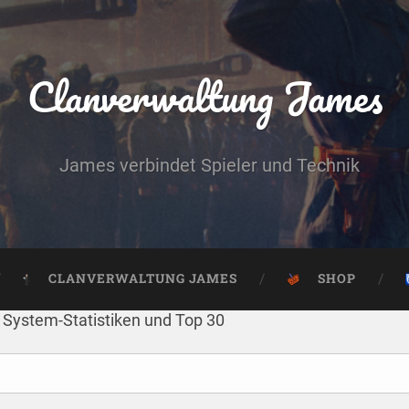
Clanverwaltung James
James verbindet Spieler und Technik
CLANVERWALTUNG JAMES
SHOP
System-Statistiken und Top 30