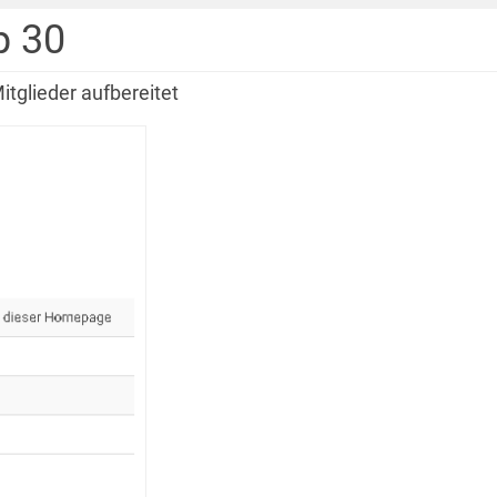
p 30
itglieder aufbereitet