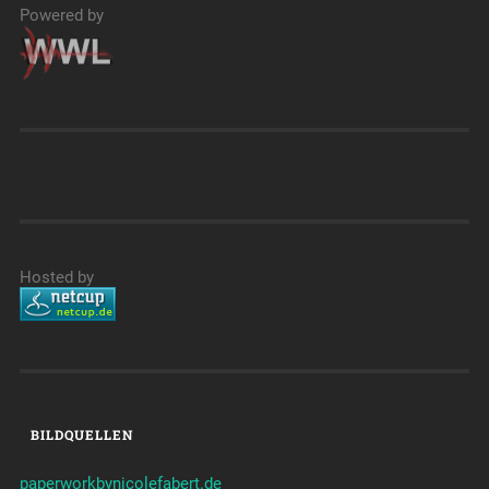
Powered by
Hosted by
BILDQUELLEN
paperworkbynicolefabert.de