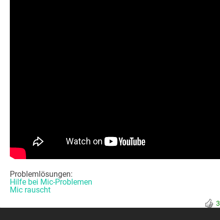
Problemlösungen:
Hilfe bei Mic-Problemen
Mic rauscht
3