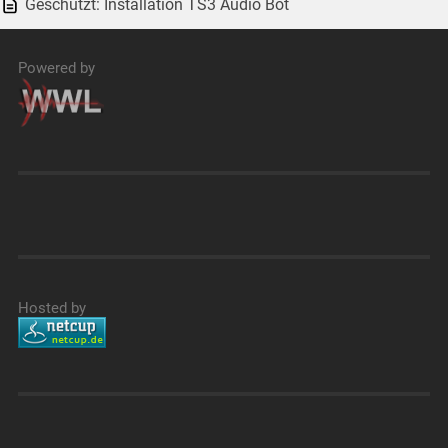
Geschützt: Installation TS3 Audio Bot
Powered by
Hosted by